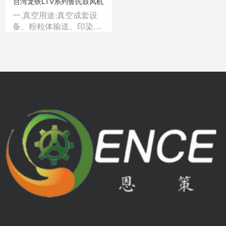
台湾龙铁LTV系列鲁氏鼓风机
一.真空用途:真空成套设
备、粉粒体输送、印染…