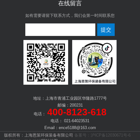
在线留言
如有需要请留下联系方式，我们会第一时间联系您
提交
地址：上海市青浦工业园区华隆路1777号
邮编：200231
400-8123-618
电话：
电话： 021-64023531
Email：ence5188@163.com
版权所有：上海恩策环保装备有限公司
备案号：沪ICP备12030671号-6