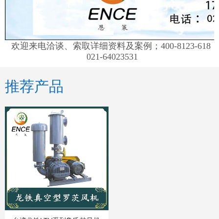
欢迎来电洽谈、索取详细资料及案例；400-8123-618
021-64023531
推荐产品