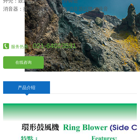
外壳：鼓风机与马达外壳分开铸造
消音器：排气及吸气管均附有消音器以降低噪音
021-64023531
服务热线：
在线咨询
产品介绍